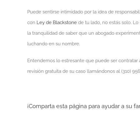
Puede sentirse intimidado por la idea de responsab
con
Ley de Blackstone
de tu lado, no estás solo. L
la tranquilidad de saber que un abogado experiment
luchando en su nombre.
Entendemos lo estresante que puede ser contratar
revisión gratuita de su caso llamándonos al (310) 9
¡Comparta esta página para ayudar a su fa