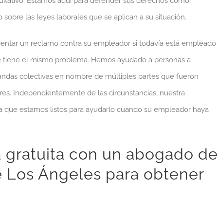
quitativo. Estamos aquí para defender sus derechos como
sobre las leyes laborales que se aplican a su situación.
sentar un reclamo contra su empleador si todavía está empleado
que tiene el mismo problema. Hemos ayudado a personas a
andas colectivas en nombre de múltiples partes que fueron
res. Independientemente de las circunstancias, nuestra
fica que estamos listos para ayudarlo cuando su empleador haya
 gratuita con un abogado de
e Los Ángeles para obtener