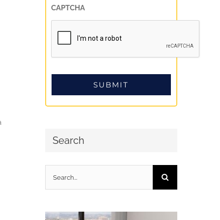
CAPTCHA
a
Search
Search
for: