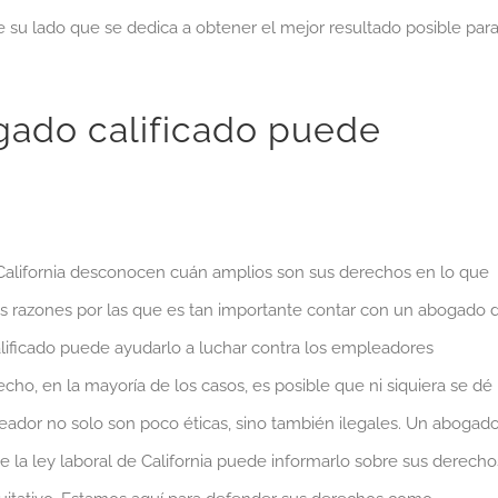
 su lado que se dedica a obtener el mejor resultado posible par
ado calificado puede
 California desconocen cuán amplios son sus derechos en lo que
 las razones por las que es tan importante contar con un abogado 
lificado puede ayudarlo a luchar contra los empleadores
ho, en la mayoría de los casos, es posible que ni siquiera se dé
ador no solo son poco éticas, sino también ilegales. Un abogad
e la ley laboral de California puede informarlo sobre sus derecho