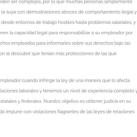
ueden ser complejos, por lo que muchas personas simplemente
la suya con demostraciones atroces de comportamiento ilegal y
desde entornos de trabajo hostiles hasta problemas salariales, y
n la capacidad legal para responsabilizar a su empleador por
uchos empleados para informarles sobre sus derechos bajo las
ron al descubrir que tenían más protecciones de las que
 empleador cuando infringe la ley de una manera que lo afecta
laciones laborales y tenemos un nivel de experiencia completo 
statales y federales. Nuestro objetivo es obtener justicia en su
o impune con violaciones flagrantes de las leyes de relaciones