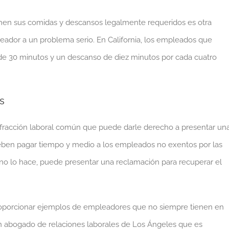
hen sus comidas y descansos legalmente requeridos es otra
eador a un problema serio. En California, los empleados que
de 30 minutos y un descanso de diez minutos por cada cuatro
s
infracción laboral común que puede darle derecho a presentar un
en pagar tiempo y medio a los empleados no exentos por las
 no lo hace, puede presentar una reclamación para recuperar el
 proporcionar ejemplos de empleadores que no siempre tienen en
n abogado de relaciones laborales de Los Ángeles que es