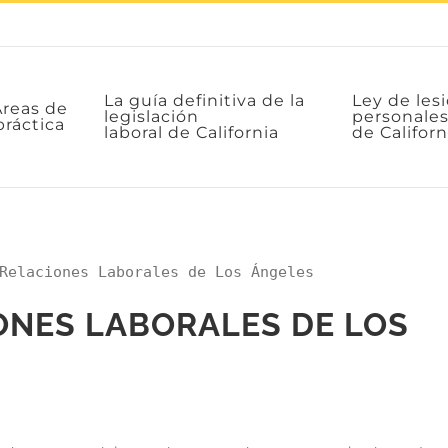
La guía definitiva de la
Ley de les
Areas de
legislación
personale
práctica
laboral de California
de Californ
Relaciones Laborales de Los Ángeles
ONES LABORALES DE LOS