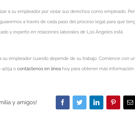
ilizar a su empleador por violar sus derechos como empleado. Pe
o guiaremos a través de cada paso del proceso legal para que ten
ado y experto en relaciones laborales de Los Ángeles está
 a su empleador cuando depende de su trabajo. Comience con u
56-4054 o
contáctenos en línea
hoy para obtener más información.
milia y amigos!