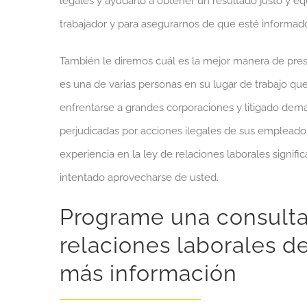
legales y ayudarlo a obtener un resultado justo y e
trabajador y para asegurarnos de que esté informado 
También le diremos cuál es la mejor manera de pre
es una de varias personas en su lugar de trabajo 
enfrentarse a grandes corporaciones y litigado dem
perjudicadas por acciones ilegales de sus empleado
experiencia en la ley de relaciones laborales signi
intentado aprovecharse de usted.
Programe una consulta
relaciones laborales d
más información