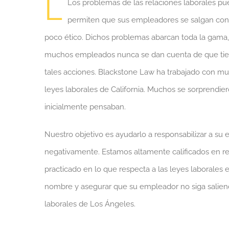
L
Los problemas de las relaciones laborales p
permiten que sus empleadores se salgan con 
poco ético. Dichos problemas abarcan toda la gama, 
muchos empleados nunca se dan cuenta de que tiene
tales acciones. Blackstone Law ha trabajado con m
leyes laborales de California. Muchos se sorprendie
inicialmente pensaban.
Nuestro objetivo es ayudarlo a responsabilizar a su
negativamente. Estamos altamente calificados en re
practicado en lo que respecta a las leyes laborales e
nombre y asegurar que su empleador no siga saliend
laborales de Los Ángeles.