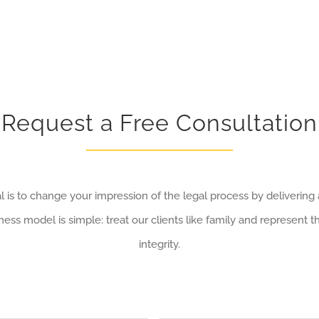
Request a Free Consultation
 is to change your impression of the legal process by delivering
ess model is simple: treat our clients like family and represent t
integrity.