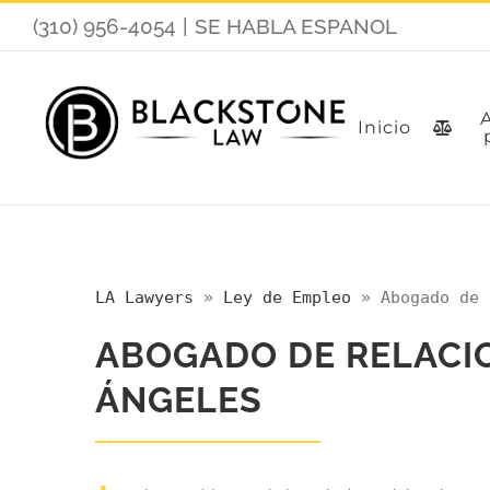
Skip
(310) 956-4054
|
SE HABLA ESPANOL
to
content
Inicio
LA Lawyers
»
Ley de Empleo
»
Abogado de 
ABOGADO DE RELACI
ÁNGELES