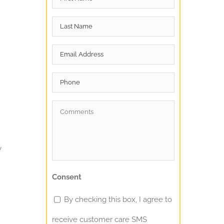
Name
*
Last
Name
*
Email
*
Phone
Comments
*
y
Consent
By checking this box, I agree to
receive customer care SMS