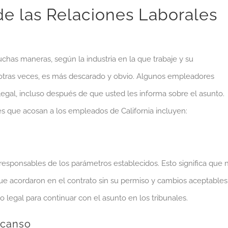
e las Relaciones Laborales
as maneras, según la industria en la que trabaje y su
 y otras veces, es más descarado y obvio. Algunos empleadores
gal, incluso después de que usted les informa sobre el asunto.
s que acosan a los empleados de California incluyen:
responsables de los parámetros establecidos. Esto significa que 
ue acordaron en el contrato sin su permiso y cambios aceptables
 legal para continuar con el asunto en los tribunales.
scanso