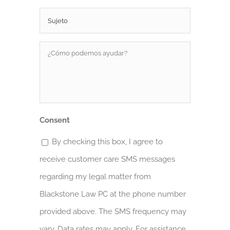
Sujeto
*
¿Cómo
podemos
ayudar?
*
Consent
By checking this box, I agree to
receive customer care SMS messages
regarding my legal matter from
Blackstone Law PC at the phone number
provided above. The SMS frequency may
vary. Data rates may apply. For assistance