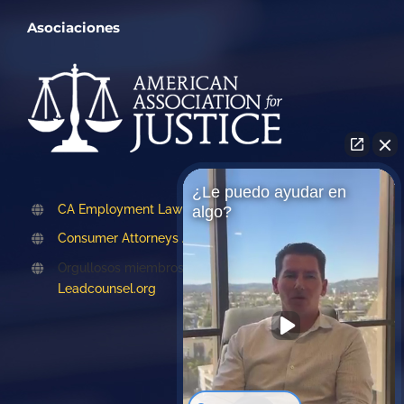
Asociaciones
¿Le puedo ayudar en
CA Employment Lawyers Association
algo?
Consumer Attorneys Association of LA
Orgullosos miembros de
Leadcounsel.org