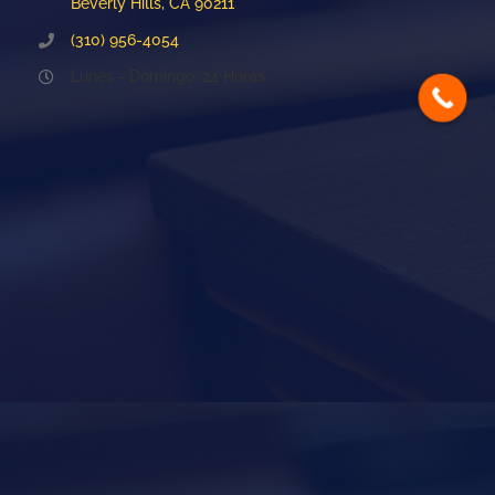
Beverly Hills, CA 90211
(310) 956-4054
Lunes - Domingo: 24 Horas