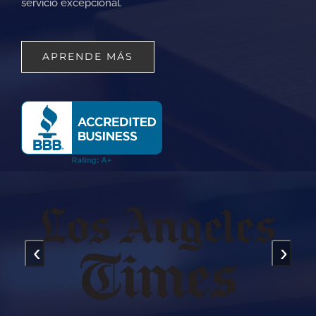
servicio excepcional.
APRENDE MÁS
‹
›