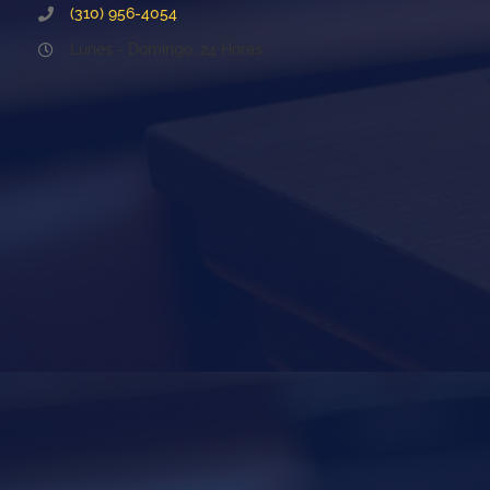
(310) 956-4054
Lunes - Domingo: 24 Horas