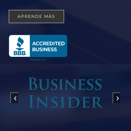
APRENDE MÁS
‹
›