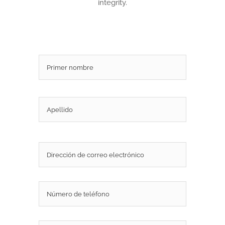
integrity.
Nombre
*
Nombre
Apellidos
Correo
electrónico
*
Teléfono
Sujeto
*