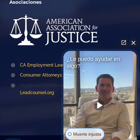
Asociaciones
¿Le puedo ayudar en
CA Employment Lawyers Association
algo?
Consumer Attorneys Association of LA
Orgullosos miembros de
Leadcounsel.org
Muerte injusta